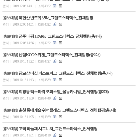
관리
2019.12.03 14:41
조회 4362
|
|
북한산 반도유보라_그랜드스타렉스_전체랩핑
[홍보대행]
관리
2019.12.03 14:31
조회 4322
|
|
전주 태평 I PARK_그랜드스타렉스_전체랩핑(총4대)
[홍보대행]
관리
2019.12.03 14:26
조회 4222
|
|
센텀KCC스위첸_그랜드스타렉스_전체랩핑(총2대)
[홍보대행]
관리
2019.10.18 11:22
조회 4727
|
|
광교삼 더샵 퍼스트파크_그랜드스타렉스_전체랩핑(총3대)
[홍보대행]
관리
2019.10.18 11:13
조회 4539
|
|
휘경동 맥스타워 오피스텔_올뉴카니발_전체랩핑(총2대)
[홍보대행]
관리
2019.10.18 11:09
조회 4448
|
|
춘천 롯데캐슬 위너클래스_그랜드스타렉스_전체랩핑(총5대)
[홍보대행]
관리
2019.10.18 11:05
조회 4369
|
|
고덕 하늘채 시그니처_그랜드스타렉스_전체랩핑
[홍보대행]
관리
2019.10.18 11:01
조회 4118
|
|