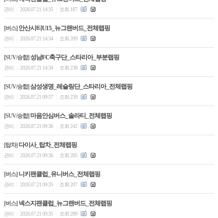
관리
2026.07.21 14:35
조회 187
|
|
안산시티U15_뉴그랜버드_전체랩핑
[버스]
관리
2026.07.21 14:34
조회 209
|
|
성남FC축구단_스타리아_부분랩핑
[SUV/승합]
관리
2026.07.21 14:34
조회 238
|
|
삼성생명_레슬링단_스타리아_전체랩핑
[SUV/승합]
관리
2026.07.21 09:37
조회 239
|
|
마음안심버스_솔라티_전체랩핑
[SUV/승합]
관리
2026.07.21 09:36
조회 242
|
|
다이사_탑차_전체랩핑
[탑차]
관리
2026.07.21 09:36
조회 205
|
|
니키팬클럽_유니버스_전체랩핑
[버스]
관리
2026.07.21 09:35
조회 207
|
|
넥스지팬클럽_뉴그랜버드_전체랩핑
[버스]
관리
2026.07.21 09:35
조회 209
|
|