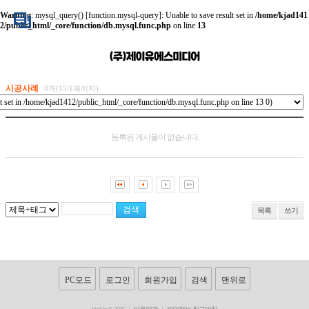
Warning
: mysql_query() [
function.mysql-query
]: Unable to save result set in
/home/kjad141
2/public_html/_core/function/db.mysql.func.php
on line
13
시공사례
0개(15/1페이지)
등록된 게시물이 없습니다.
목록
쓰기
PC모드
로그인
회원가입
검색
맨위로