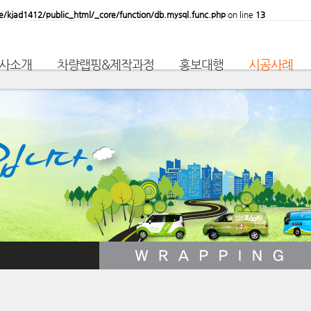
/kjad1412/public_html/_core/function/db.mysql.func.php
on line
13
사소개
차량랩핑&제작과정
홍보대행
시공사례