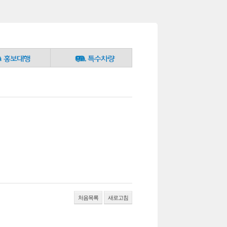
처음목록
새로고침