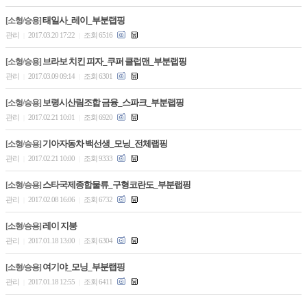
태일사_레이_부분랩핑
[소형/승용]
관리
2017.03.20 17:22
조회 6516
|
|
브라보 치킨 피자_쿠퍼 클럽맨_부분랩핑
[소형/승용]
관리
2017.03.09 09:14
조회 6301
|
|
보령시산림조합 금융_스파크_부분랩핑
[소형/승용]
관리
2017.02.21 10:01
조회 6920
|
|
기아자동차 백선생_모닝_전체랩핑
[소형/승용]
관리
2017.02.21 10:00
조회 9333
|
|
스타국제종합물류_구형코란도_부분랩핑
[소형/승용]
관리
2017.02.08 16:06
조회 6732
|
|
레이 지붕
[소형/승용]
관리
2017.01.18 13:00
조회 6304
|
|
여기야_모닝_부분랩핑
[소형/승용]
관리
2017.01.18 12:55
조회 6411
|
|