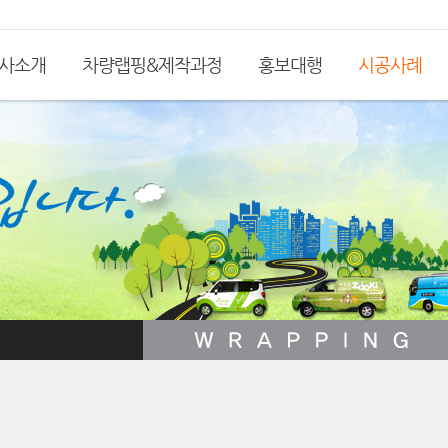
사소개
차량랩핑&제작과정
홍보대행
시공사례