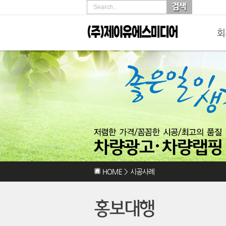
Search...
회
HOME
>
시공사례