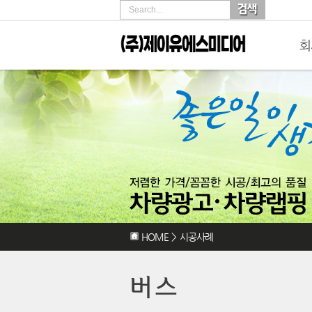
Search...
회
HOME
>
시공사례