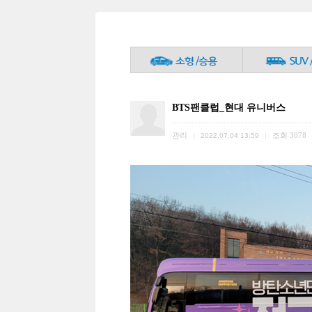
BTS팬클럽_현대 유니버스
관리
조회
3078
|
2022.07.04 13:59
|