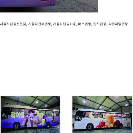
,
,
,
,
,
자동차랩핑전문점
자동차전체랩핑
자동차랩핑비용
버스랩핑
탑차랩핑
학원차량랩핑