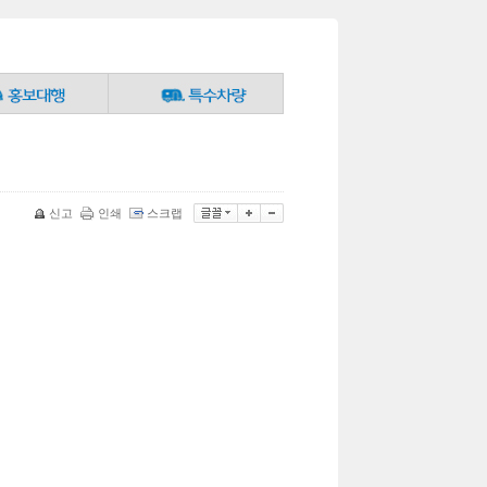
신고
인쇄
스크랩