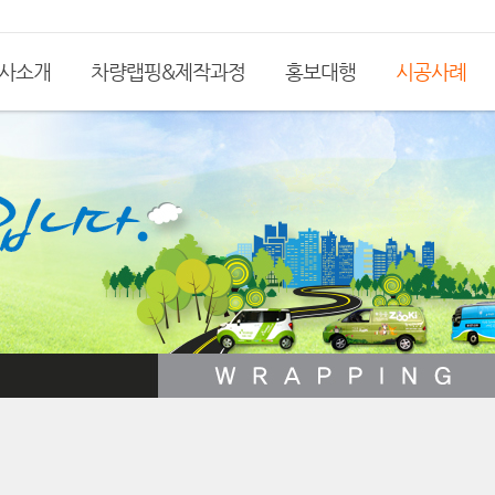
사소개
차량랩핑&제작과정
홍보대행
시공사례