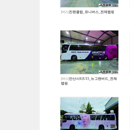
[버스]
진팬클럽_유니버스_전체랩핑
[버스]
안산시티U15_뉴그랜버드_전체
랩핑