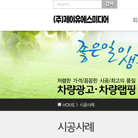
Search...
회
HOME
>
시공사례