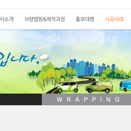
사소개
차량랩핑&제작과정
홍보대행
시공사례