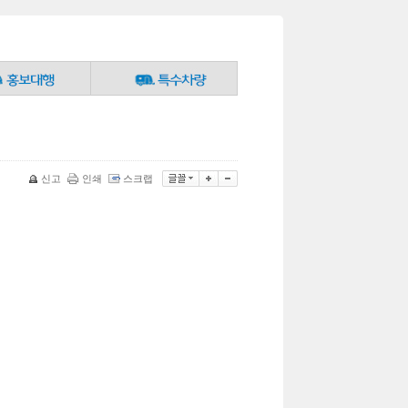
신고
인쇄
스크랩