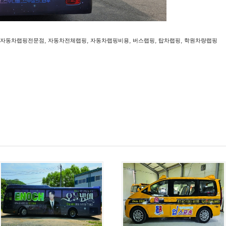
,
,
,
,
,
자동차랩핑전문점
자동차전체랩핑
자동차랩핑비용
버스랩핑
탑차랩핑
학원차량랩핑