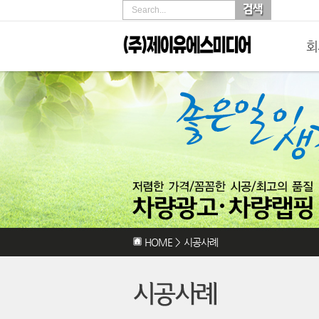
Search...
회
HOME
>
시공사례