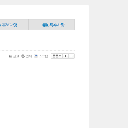
신고
인쇄
스크랩