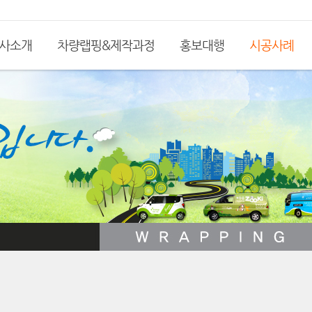
사소개
차량랩핑&제작과정
홍보대행
시공사례