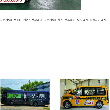
,
,
,
,
,
자동차랩핑전문점
자동차전체랩핑
자동차랩핑비용
버스랩핑
탑차랩핑
학원차량랩핑