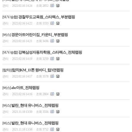
관리
2022.02.16 14:24
조회 2852
|
|
경찰무도교육원_스타렉스_부분랩핑
[SUV/승합]
관리
2022.02.16 14:22
조회 3333
|
|
경문아트어린이집_카운티_부분랩핑
[버스]
관리
2022.02.16 14:21
조회 3436
|
|
강북삼성자동차학원_스타렉스_전체랩핑
[SUV/승합]
관리
2022.02.16 14:19
조회 3259
|
|
[탑차]KM_11톤 윙바디_탑3면랩핑
[탑차]
관리
2022.02.16 14:17
조회 3578
|
|
abc마트_전체랩핑
[버스]
관리
2022.02.16 14:16
조회 2804
|
|
발란_현대 유니버스 _전체랩핑
[버스]
관리
2021.11.18 13:59
조회 3556
|
|
발란_현대 유니버스 _전체랩핑
[버스]
관리
2021.11.18 13:58
조회 3752
|
|